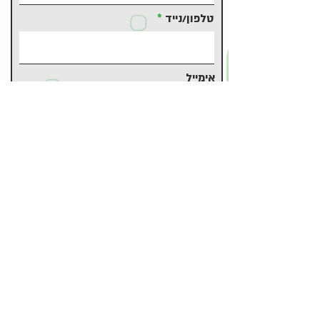
טלפון/נייד
אימייל
משהו להוסיף?
קובץ קורות חיים (לא חובה)
Upload File
Upload supported file (Max 15MB)