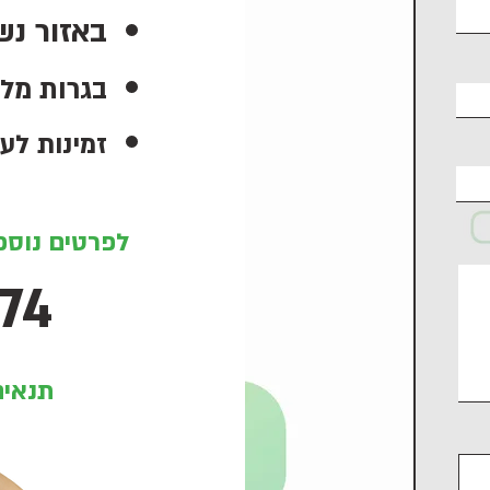
ב
אזור נש
בגרות מל
זמינות לעבו
לפרטים נוספי
74
תנאים