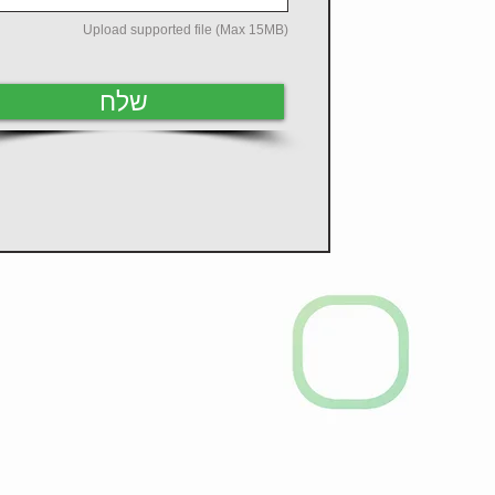
Upload supported file (Max 15MB)
שלח