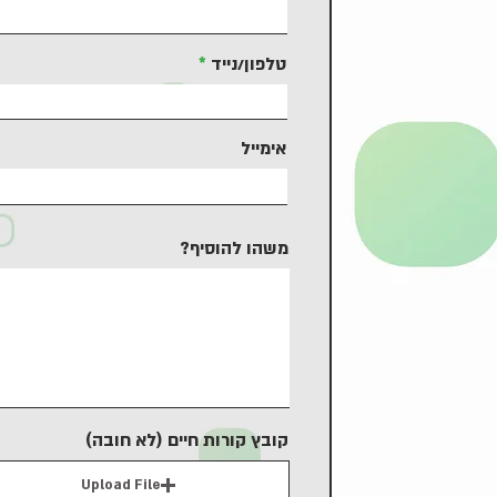
טלפון/נייד
אימייל
משהו להוסיף?
קובץ קורות חיים (לא חובה)
Upload File