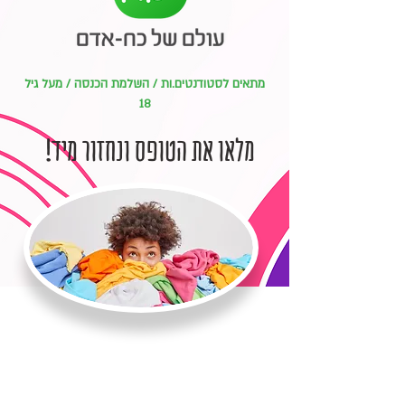
מתאים לסטודנטים.ות / השלמת הכנסה / מעל גיל
18
מלאו את הטופס ונחזור מיד!