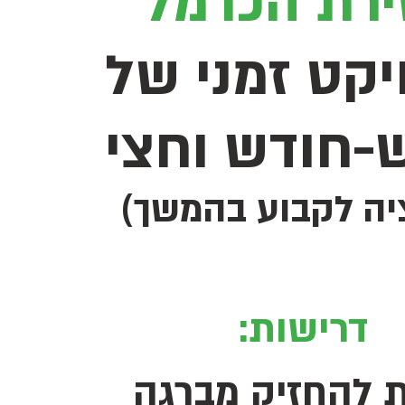
רת הכרמל
יקט זמני של
-חודש וחצי
יה לקבוע בהמשך)
דרישות:
 להחזיק מברגה